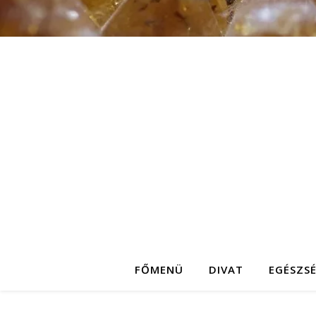
FŐMENÜ
DIVAT
EGÉSZS