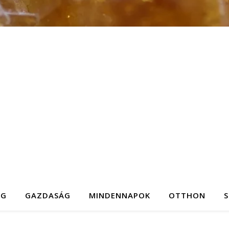
ÉG
GAZDASÁG
MINDENNAPOK
OTTHON