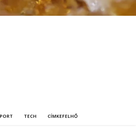
SPORT
TECH
CÍMKEFELHŐ