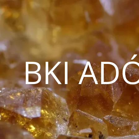
BKI AD