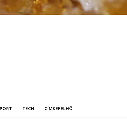
SPORT
TECH
CÍMKEFELHŐ