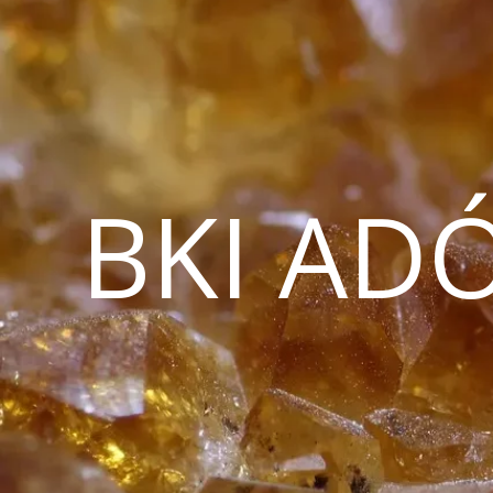
BKI AD