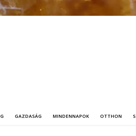
ÉG
GAZDASÁG
MINDENNAPOK
OTTHON