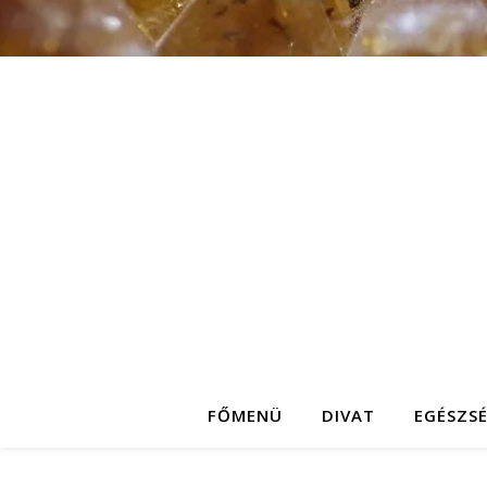
FŐMENÜ
DIVAT
EGÉSZS