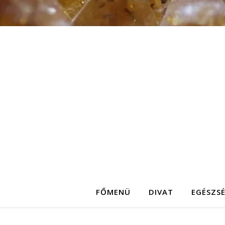
FŐMENÜ
DIVAT
EGÉSZS