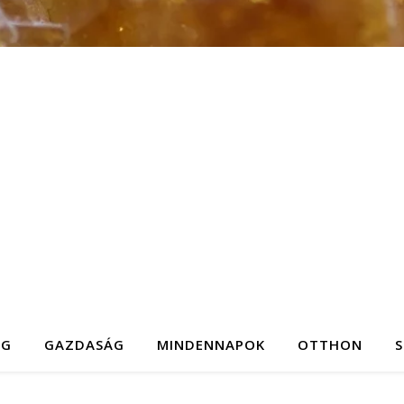
ÉG
GAZDASÁG
MINDENNAPOK
OTTHON