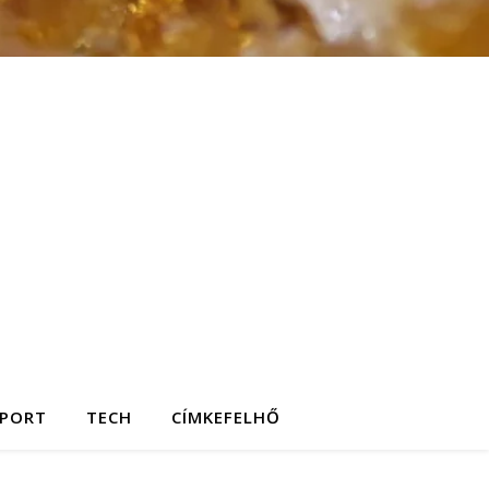
SPORT
TECH
CÍMKEFELHŐ