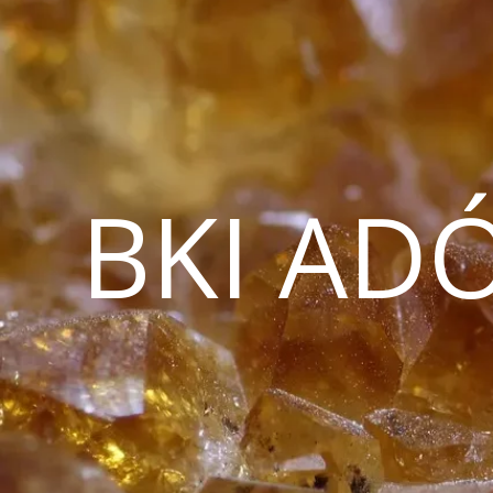
BKI AD