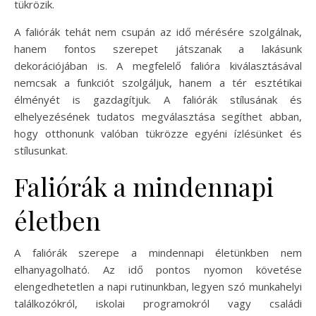
tükrözik.
A faliórák tehát nem csupán az idő mérésére szolgálnak,
hanem fontos szerepet játszanak a lakásunk
dekorációjában is. A megfelelő falióra kiválasztásával
nemcsak a funkciót szolgáljuk, hanem a tér esztétikai
élményét is gazdagítjuk. A faliórák stílusának és
elhelyezésének tudatos megválasztása segíthet abban,
hogy otthonunk valóban tükrözze egyéni ízlésünket és
stílusunkat.
Faliórák a mindennapi
életben
A faliórák szerepe a mindennapi életünkben nem
elhanyagolható. Az idő pontos nyomon követése
elengedhetetlen a napi rutinunkban, legyen szó munkahelyi
találkozókról, iskolai programokról vagy családi