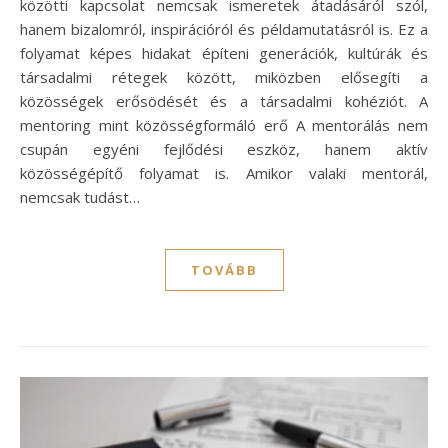
közötti kapcsolat nemcsak ismeretek átadásáról szól,
hanem bizalomról, inspirációról és példamutatásról is. Ez a
folyamat képes hidakat építeni generációk, kultúrák és
társadalmi rétegek között, miközben elősegíti a
közösségek erősödését és a társadalmi kohéziót. A
mentoring mint közösségformáló erő A mentorálás nem
csupán egyéni fejlődési eszköz, hanem aktív
közösségépítő folyamat is. Amikor valaki mentorál,
nemcsak tudást…
TOVÁBB