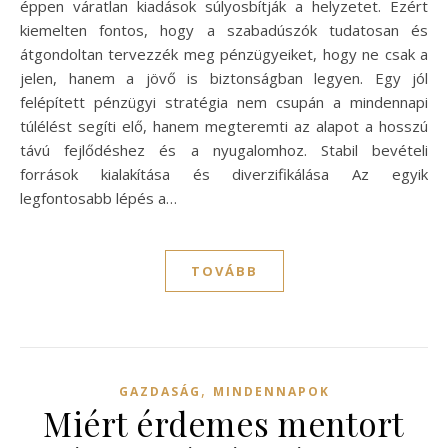
éppen váratlan kiadások súlyosbítják a helyzetet. Ezért
kiemelten fontos, hogy a szabadúszók tudatosan és
átgondoltan tervezzék meg pénzügyeiket, hogy ne csak a
jelen, hanem a jövő is biztonságban legyen. Egy jól
felépített pénzügyi stratégia nem csupán a mindennapi
túlélést segíti elő, hanem megteremti az alapot a hosszú
távú fejlődéshez és a nyugalomhoz. Stabil bevételi
források kialakítása és diverzifikálása Az egyik
legfontosabb lépés a…
TOVÁBB
,
GAZDASÁG
MINDENNAPOK
Miért érdemes mentort