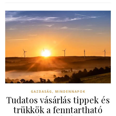
,
GAZDASÁG
MINDENNAPOK
Tudatos vásárlás tippek és
trükkök a fenntartható