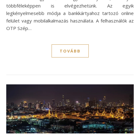
többféleképpen is elvégezhetünk. Az egyik
legkényelmesebb módja a bankkártyahoz tartozó online
felület vagy mobilalkalmazás használata. A felhasználók az
OTP Szép…
TOVÁBB