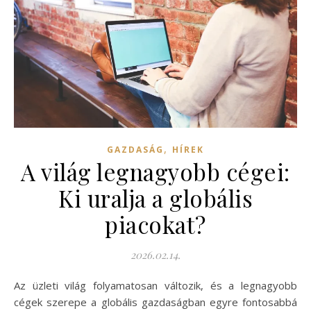
,
GAZDASÁG
HÍREK
A világ legnagyobb cégei:
Ki uralja a globális
piacokat?
2026.02.14.
Az üzleti világ folyamatosan változik, és a legnagyobb
cégek szerepe a globális gazdaságban egyre fontosabbá