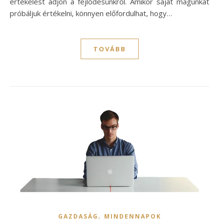
értékelést adjon a fejlődésünkről. Amikor saját magunkat
próbáljuk értékelni, könnyen előfordulhat, hogy…
TOVÁBB
,
GAZDASÁG
MINDENNAPOK