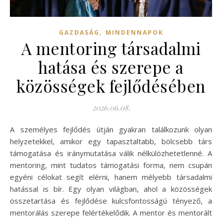
,
GAZDASÁG
MINDENNAPOK
A mentoring társadalmi
hatása és szerepe a
közösségek fejlődésében
2026.06.08.
A személyes fejlődés útján gyakran találkozunk olyan
helyzetekkel, amikor egy tapasztaltabb, bölcsebb társ
támogatása és iránymutatása válik nélkülözhetetlenné. A
mentoring, mint tudatos támogatási forma, nem csupán
egyéni célokat segít elérni, hanem mélyebb társadalmi
hatással is bír. Egy olyan világban, ahol a közösségek
összetartása és fejlődése kulcsfontosságú tényező, a
mentorálás szerepe felértékelődik. A mentor és mentorált