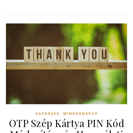
,
GAZDASÁG
MINDENNAPOK
OTP Szép Kártya PIN Kód