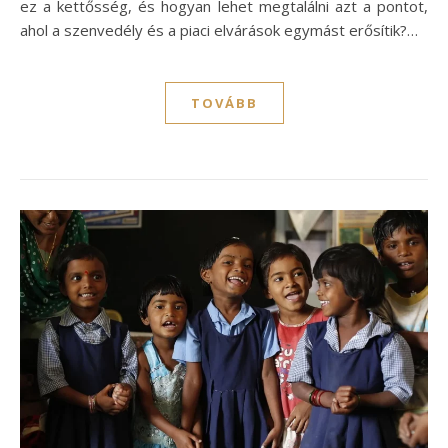
ez a kettősség, és hogyan lehet megtalálni azt a pontot,
ahol a szenvedély és a piaci elvárások egymást erősítik?…
TOVÁBB