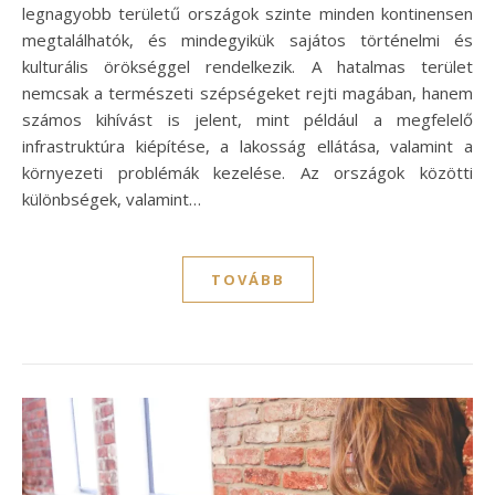
legnagyobb területű országok szinte minden kontinensen
megtalálhatók, és mindegyikük sajátos történelmi és
kulturális örökséggel rendelkezik. A hatalmas terület
nemcsak a természeti szépségeket rejti magában, hanem
számos kihívást is jelent, mint például a megfelelő
infrastruktúra kiépítése, a lakosság ellátása, valamint a
környezeti problémák kezelése. Az országok közötti
különbségek, valamint…
TOVÁBB