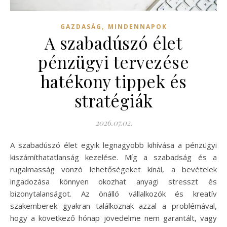
,
GAZDASÁG
MINDENNAPOK
A szabadúszó élet
pénzügyi tervezése
hatékony tippek és
stratégiák
2026.07.02.
A szabadúszó élet egyik legnagyobb kihívása a pénzügyi
kiszámíthatatlanság kezelése. Míg a szabadság és a
rugalmasság vonzó lehetőségeket kínál, a bevételek
ingadozása könnyen okozhat anyagi stresszt és
bizonytalanságot. Az önálló vállalkozók és kreatív
szakemberek gyakran találkoznak azzal a problémával,
hogy a következő hónap jövedelme nem garantált, vagy