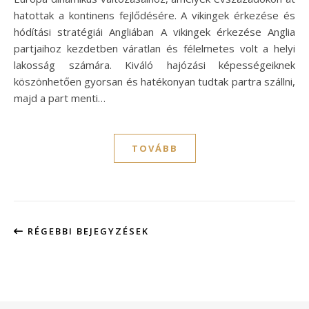
hatottak a kontinens fejlődésére. A vikingek érkezése és
hódítási stratégiái Angliában A vikingek érkezése Anglia
partjaihoz kezdetben váratlan és félelmetes volt a helyi
lakosság számára. Kiváló hajózási képességeiknek
köszönhetően gyorsan és hatékonyan tudtak partra szállni,
majd a part menti…
TOVÁBB
RÉGEBBI BEJEGYZÉSEK