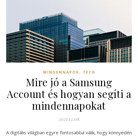
,
MINDENNAPOK
TECH
Mire jó a Samsung
Account és hogyan segíti a
mindennapokat
2025.12.08.
A digitális világban egyre fontosabbá válik, hogy könnyedén