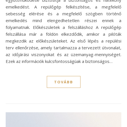
együttműködése biztosítja a biztonságos és hatékony
emelkedést. A repülőgép felkészítése, a megfelelő
sebesség elérése és a megfelelő szögben történő
emelkedés mind elengedhetetlen részei ennek a
folyamatnak. Előkészületek a felszálláshoz A repülőgép
felszállása már a földön elkezdődik, amikor a pilóták
megkezdik az előkészületeket. Az első lépés a repülési
terv ellenőrzése, amely tartalmazza a tervezett útvonalat,
az időjárási viszonyokat és az üzemanyag-mennyiséget.
Ezek az információk kulcsfontosságúak a biztonságos…
TOVÁBB