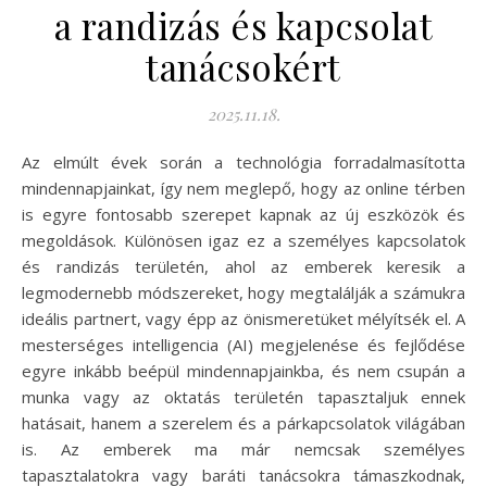
a randizás és kapcsolat
tanácsokért
2025.11.18.
Az elmúlt évek során a technológia forradalmasította
mindennapjainkat, így nem meglepő, hogy az online térben
is egyre fontosabb szerepet kapnak az új eszközök és
megoldások. Különösen igaz ez a személyes kapcsolatok
és randizás területén, ahol az emberek keresik a
legmodernebb módszereket, hogy megtalálják a számukra
ideális partnert, vagy épp az önismeretüket mélyítsék el. A
mesterséges intelligencia (AI) megjelenése és fejlődése
egyre inkább beépül mindennapjainkba, és nem csupán a
munka vagy az oktatás területén tapasztaljuk ennek
hatásait, hanem a szerelem és a párkapcsolatok világában
is. Az emberek ma már nemcsak személyes
tapasztalatokra vagy baráti tanácsokra támaszkodnak,