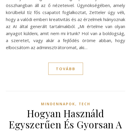
összhangban áll az ő nézeteivel. Ügynökségében, amely
körülbelül tíz fős csapatot foglalkoztat, Zetteler úgy véli,
hogy a valódi emberi kreativitás és az érzelmek hiányoznak
az AI által generált tartalmakból. „Mi értelme van olyan
anyagot küldeni, amit nem mi írtunk? Hol van a boldogság,
a szeretet, vagy akár a fejlődés öröme abban, hogy
elbocsátom az adminisztrátoromat, aki…
TOVÁBB
,
MINDENNAPOK
TECH
Hogyan Használd
Egyszerűen És Gyorsan A