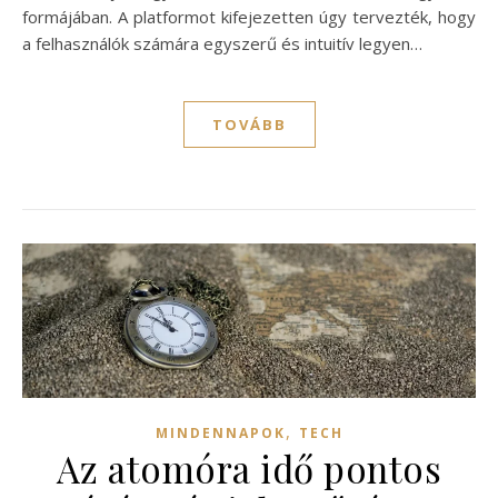
formájában. A platformot kifejezetten úgy tervezték, hogy
a felhasználók számára egyszerű és intuitív legyen…
TOVÁBB
,
MINDENNAPOK
TECH
Az atomóra idő pontos