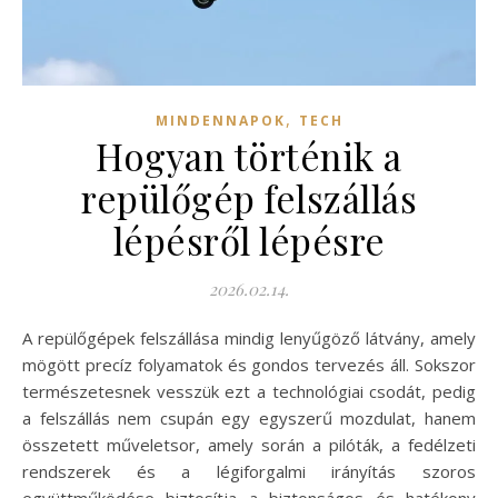
,
MINDENNAPOK
TECH
Hogyan történik a
repülőgép felszállás
lépésről lépésre
2026.02.14.
A repülőgépek felszállása mindig lenyűgöző látvány, amely
mögött precíz folyamatok és gondos tervezés áll. Sokszor
természetesnek vesszük ezt a technológiai csodát, pedig
a felszállás nem csupán egy egyszerű mozdulat, hanem
összetett műveletsor, amely során a pilóták, a fedélzeti
rendszerek és a légiforgalmi irányítás szoros