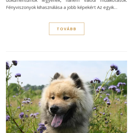
Fényviszonyok kihasználása a jobb képekért Az egyik…
TOVÁBB