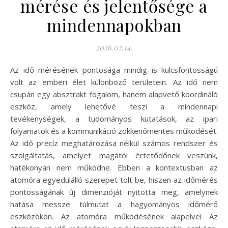
mérése és jelentősége a
mindennapokban
2026.02.14.
Az idő mérésének pontosága mindig is kulcsfontosságú
volt az emberi élet különböző területein. Az idő nem
csupán egy absztrakt fogalom, hanem alapvető koordináló
eszköz, amely lehetővé teszi a mindennapi
tevékenységek, a tudományos kutatások, az ipari
folyamatok és a kommunikáció zökkenőmentes működését.
Az idő precíz meghatározása nélkül számos rendszer és
szolgáltatás, amelyet magától értetődőnek veszünk,
hatékonyan nem működne. Ebben a kontextusban az
atomóra egyedülálló szerepet tölt be, hiszen az időmérés
pontosságának új dimenzióját nyitotta meg, amelynek
hatása messze túlmutat a hagyományos időmérő
eszközökön. Az atomóra működésének alapelvei Az