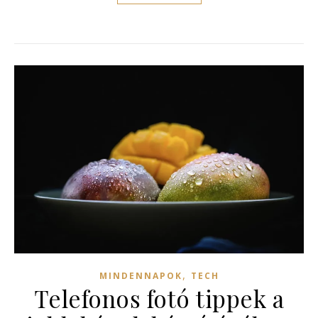
,
MINDENNAPOK
TECH
Telefonos fotó tippek a