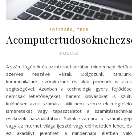
,
EGÉSZSÉG
TECH
Acomputertudosoknehezseg
2025.11.18.
A számítógépek és az internet korában mindennapi életünk
szerves részévé váltak. Dolgozunk, tanulunk,
kommunikálunk, szórakozunk és akár pihenünk is ezek
segítségével. Azonban a technológia gyors fejlődése
nemcsak lehetőségeket, hanem kihívásokat is szült,
különösen azok számára, akik nem szereztek megfelelő
ismereteket vagy tapasztalatot a számítástechnikai
eszközök használatában. Sokak számára a számítógép
vagy az internet világa ijesztő vagy elérhetetlen lehet, és
ez akadályt jelenthet a mindennapi életben való