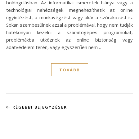
boldogulásban. Az informatikai ismeretek hiánya vagy a
technológiai nehézségek megnehezíthetik az online
ügyintézést, a munkavégzést vagy akár a szórakozást is.
Sokan szembesülnek azzal a problémával, hogy nem tudják
hatékonyan kezelni a számítógépes programokat,
problémákba ütköznek az online biztonság vagy
adatvédelem terén, vagy egyszerűen nem…
TOVÁBB
RÉGEBBI BEJEGYZÉSEK