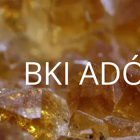
BKI AD