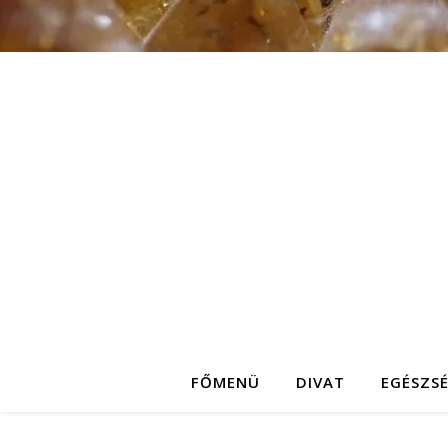
FŐMENÜ
DIVAT
EGÉSZS