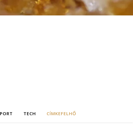
SPORT
TECH
CÍMKEFELHŐ