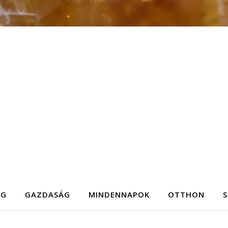
ÉG
GAZDASÁG
MINDENNAPOK
OTTHON