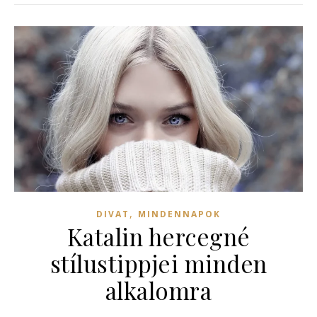
,
DIVAT
MINDENNAPOK
Katalin hercegné
stílustippjei minden
alkalomra