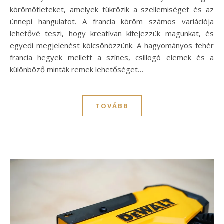
körömötleteket, amelyek tükrözik a szellemiséget és az
ünnepi hangulatot. A francia köröm számos variációja
lehetővé teszi, hogy kreatívan kifejezzük magunkat, és
egyedi megjelenést kölcsönözzünk. A hagyományos fehér
francia hegyek mellett a színes, csillogó elemek és a
különböző minták remek lehetőséget…
TOVÁBB