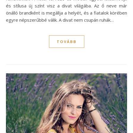
és stílusa új színt visz a divat világába. Az ő neve már
önálló brandként is megállja a helyét, és a fiatalok körében
egyre népszerűbbé válik. A divat nem csupán ruhák…
TOVÁBB