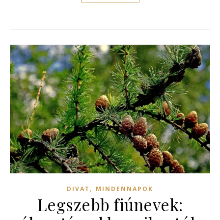
,
DIVAT
MINDENNAPOK
Legszebb fiúnevek: