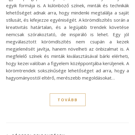
egyik formája is. A különböző színek, minták és technikák
lehetőséget adnak arra, hogy mindenki megtalálja a saját
stílusát, és kifejezze egyéniségét. A körömdíszítés során a
kreativitás határtalan, és a legújabb trendek követése
nemcsak szórakoztató, de inspiráló is lehet. Egy jól
megválasztott körömdíszítés nem csupán a kezek
megjelenését javítja, hanem növelheti az önbizalmat is. A
megfelelő színek és minták kiválasztásával bárki elérheti,
hogy kezei valóban a figyelem középpontjába kerüljenek. A
körömtrendek sokszínűsége lehetőséget ad arra, hogy a
hagyományostól eltérő, merészebb megoldásokat…
TOVÁBB