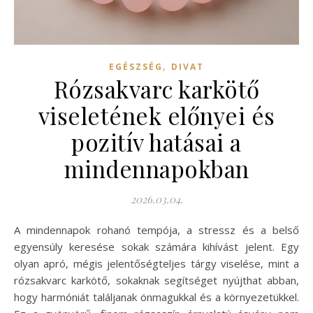
,
EGÉSZSÉG
DIVAT
Rózsakvarc karkötő
viseletének előnyei és
pozitív hatásai a
mindennapokban
2026.03.04.
A mindennapok rohanó tempója, a stressz és a belső
egyensúly keresése sokak számára kihívást jelent. Egy
olyan apró, mégis jelentőségteljes tárgy viselése, mint a
rózsakvarc karkötő, sokaknak segítséget nyújthat abban,
hogy harmóniát találjanak önmagukkal és a környezetükkel.