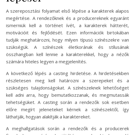
A szereposztási folyamat első lépése a karakterek alapos
megértése. A rendezőknek és a producereknek egyaránt
ismerniük kell a történet ívét, a karakterek hátterét,
motivációit és fejlődését. Ezen információk birtokában
tudják meghatározni, hogy milyen típusú színészekre van
szükségük. A színészek életkorának és stílusának
összhangban kell lennie a karakterekkel, hogy a nézők
számára hiteles legyen a megjelenítés.
A következő lépés a casting hirdetése. A hirdetésekben
részletesen meg kell határozni a szerepeket és a
szükséges tulajdonságokat. A színészeknek lehetőséget
kell adni arra, hogy bemutatkozzanak, és megmutassák
tehetségüket. A casting során a rendezők sok esetben
előre megírt jeleneteket kérnek a színészektől, így
láthatják, hogyan alakítják a karaktereket.
A meghallgatások során a rendezők és a producerek