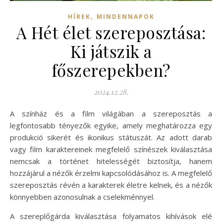
,
HÍREK
MINDENNAPOK
A Hét élet szereposztása:
Ki játszik a
főszerepekben?
2024.12.28.
A színház és a film világában a szereposztás a
legfontosabb tényezők egyike, amely meghatározza egy
produkció sikerét és ikonikus státuszát. Az adott darab
vagy film karaktereinek megfelelő színészek kiválasztása
nemcsak a történet hitelességét biztosítja, hanem
hozzájárul a nézők érzelmi kapcsolódásához is. A megfelelő
szereposztás révén a karakterek életre kelnek, és a nézők
könnyebben azonosulnak a cselekménnyel.
A szereplőgárda kiválasztása folyamatos kihívások elé