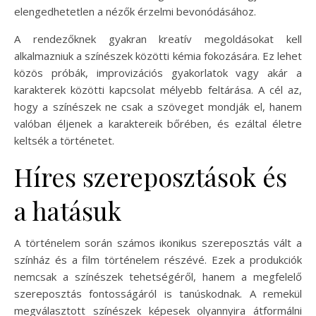
elengedhetetlen a nézők érzelmi bevonódásához.
A rendezőknek gyakran kreatív megoldásokat kell
alkalmazniuk a színészek közötti kémia fokozására. Ez lehet
közös próbák, improvizációs gyakorlatok vagy akár a
karakterek közötti kapcsolat mélyebb feltárása. A cél az,
hogy a színészek ne csak a szöveget mondják el, hanem
valóban éljenek a karaktereik bőrében, és ezáltal életre
keltsék a történetet.
Híres szereposztások és
a hatásuk
A történelem során számos ikonikus szereposztás vált a
színház és a film történelem részévé. Ezek a produkciók
nemcsak a színészek tehetségéről, hanem a megfelelő
szereposztás fontosságáról is tanúskodnak. A remekül
megválasztott színészek képesek olyannyira átformálni