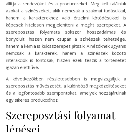
állítja a rendezőket és a producereket. Meg kell találniuk
azokat a színészeket, akik nemcsak a szakmai tudásukkal,
hanem a karakterekhez való érzelmi kötődésükkel is
képesek hitelesen megjeleníteni a megírt szerepeket. A
szereposztás folyamata sokszor hosszadalmas és
bonyolult, hiszen nem csupán a színészek tehetsége,
hanem a kémia is kulcsszerepet játszik. A nézőknek ugyanis
nemcsak a karakterek, hanem a színészek közötti
interakciók is fontosak, hiszen ezek teszik a történetet
igazán élethűvé.
A következőkben részletesebben is megvizsgáljuk a
szereposztás művészetét, a különböző megközelítéseket
és a legfontosabb szempontokat, amelyek hozzájárulnak
egy sikeres produkcióhoz.
Szereposztási folyamat
lépései