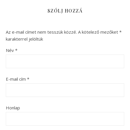
SZÓLJ HOZZÁ
Az e-mail címet nem tesszük közzé.
A kötelező mezőket
*
karakterrel jelöltük
Név
*
E-mail cím
*
Honlap