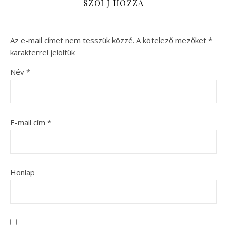
SZÓLJ HOZZÁ
Az e-mail címet nem tesszük közzé.
A kötelező mezőket
*
karakterrel jelöltük
Név
*
E-mail cím
*
Honlap