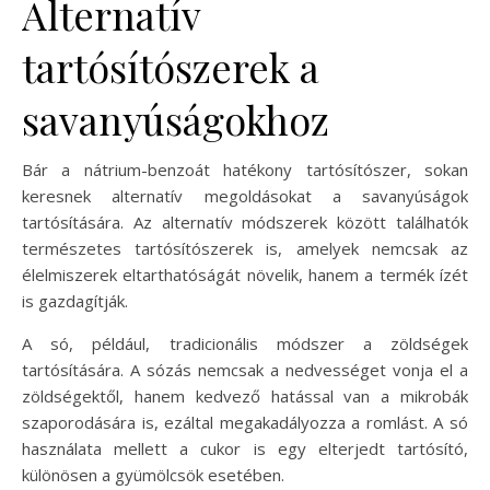
Alternatív
tartósítószerek a
savanyúságokhoz
Bár a nátrium-benzoát hatékony tartósítószer, sokan
keresnek alternatív megoldásokat a savanyúságok
tartósítására. Az alternatív módszerek között találhatók
természetes tartósítószerek is, amelyek nemcsak az
élelmiszerek eltarthatóságát növelik, hanem a termék ízét
is gazdagítják.
A só, például, tradicionális módszer a zöldségek
tartósítására. A sózás nemcsak a nedvességet vonja el a
zöldségektől, hanem kedvező hatással van a mikrobák
szaporodására is, ezáltal megakadályozza a romlást. A só
használata mellett a cukor is egy elterjedt tartósító,
különösen a gyümölcsök esetében.