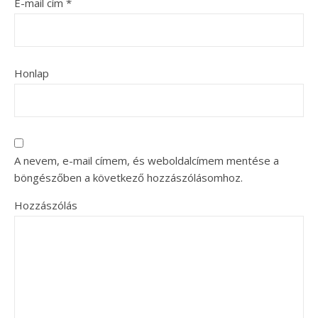
E-mail cím
*
Honlap
A nevem, e-mail címem, és weboldalcímem mentése a
böngészőben a következő hozzászólásomhoz.
Hozzászólás