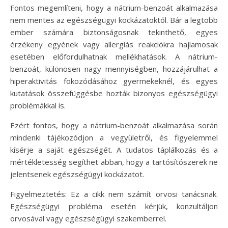
Fontos megemlíteni, hogy a nátrium-benzoát alkalmazása
nem mentes az egészségügyi kockázatoktól. Bár a legtöbb
ember számára biztonságosnak tekinthető, egyes
érzékeny egyének vagy allergiás reakciókra hajlamosak
esetében előfordulhatnak mellékhatások. A nátrium-
benzoát, különösen nagy mennyiségben, hozzájárulhat a
hiperaktivitás fokozódásához gyermekeknél, és egyes
kutatások összefüggésbe hozták bizonyos egészségügyi
problémákkal is.
Ezért fontos, hogy a nátrium-benzoát alkalmazása során
mindenki tájékozódjon a vegyületről, és figyelemmel
kísérje a saját egészségét. A tudatos táplálkozás és a
mértékletesség segíthet abban, hogy a tartósítószerek ne
jelentsenek egészségügyi kockázatot.
Figyelmeztetés: Ez a cikk nem számít orvosi tanácsnak.
Egészségügyi probléma esetén kérjük, konzultáljon
orvosával vagy egészségügyi szakemberrel.