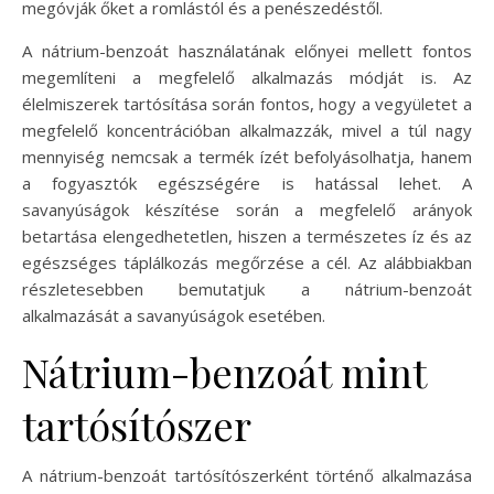
megóvják őket a romlástól és a penészedéstől.
A nátrium-benzoát használatának előnyei mellett fontos
megemlíteni a megfelelő alkalmazás módját is. Az
élelmiszerek tartósítása során fontos, hogy a vegyületet a
megfelelő koncentrációban alkalmazzák, mivel a túl nagy
mennyiség nemcsak a termék ízét befolyásolhatja, hanem
a fogyasztók egészségére is hatással lehet. A
savanyúságok készítése során a megfelelő arányok
betartása elengedhetetlen, hiszen a természetes íz és az
egészséges táplálkozás megőrzése a cél. Az alábbiakban
részletesebben bemutatjuk a nátrium-benzoát
alkalmazását a savanyúságok esetében.
Nátrium-benzoát mint
tartósítószer
A nátrium-benzoát tartósítószerként történő alkalmazása