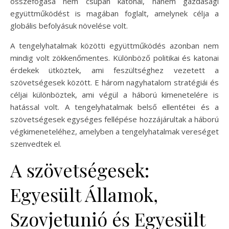
összefogása nem csupán katonai, hanem gazdasági
együttműködést is magában foglalt, amelynek célja a
globális befolyásuk növelése volt.
A tengelyhatalmak közötti együttműködés azonban nem
mindig volt zökkenőmentes. Különböző politikai és katonai
érdekek ütköztek, ami feszültséghez vezetett a
szövetségesek között. E három nagyhatalom stratégiái és
céljai különböztek, ami végül a háború kimenetelére is
hatással volt. A tengelyhatalmak belső ellentétei és a
szövetségesek egységes fellépése hozzájárultak a háború
végkimeneteléhez, amelyben a tengelyhatalmak vereséget
szenvedtek el.
A szövetségesek:
Egyesült Államok,
Szovjetunió és Egyesült