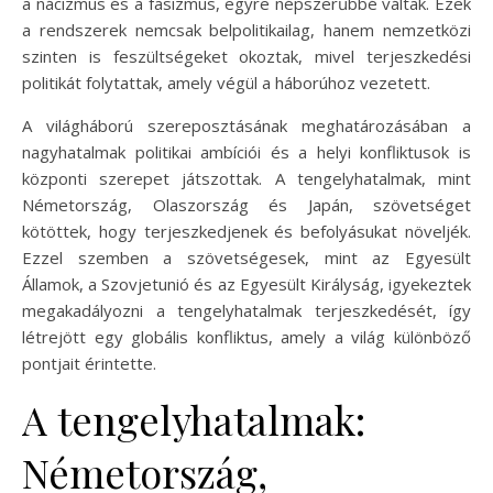
a nácizmus és a fasizmus, egyre népszerűbbé váltak. Ezek
a rendszerek nemcsak belpolitikailag, hanem nemzetközi
szinten is feszültségeket okoztak, mivel terjeszkedési
politikát folytattak, amely végül a háborúhoz vezetett.
A világháború szereposztásának meghatározásában a
nagyhatalmak politikai ambíciói és a helyi konfliktusok is
központi szerepet játszottak. A tengelyhatalmak, mint
Németország, Olaszország és Japán, szövetséget
kötöttek, hogy terjeszkedjenek és befolyásukat növeljék.
Ezzel szemben a szövetségesek, mint az Egyesült
Államok, a Szovjetunió és az Egyesült Királyság, igyekeztek
megakadályozni a tengelyhatalmak terjeszkedését, így
létrejött egy globális konfliktus, amely a világ különböző
pontjait érintette.
A tengelyhatalmak:
Németország,