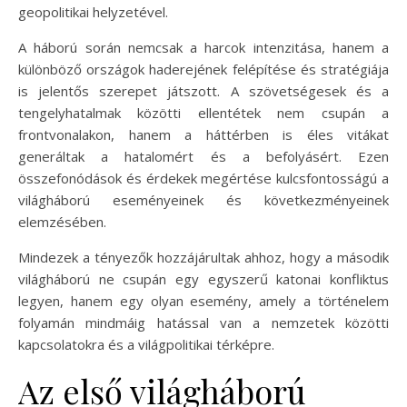
geopolitikai helyzetével.
A háború során nemcsak a harcok intenzitása, hanem a
különböző országok haderejének felépítése és stratégiája
is jelentős szerepet játszott. A szövetségesek és a
tengelyhatalmak közötti ellentétek nem csupán a
frontvonalakon, hanem a háttérben is éles vitákat
generáltak a hatalomért és a befolyásért. Ezen
összefonódások és érdekek megértése kulcsfontosságú a
világháború eseményeinek és következményeinek
elemzésében.
Mindezek a tényezők hozzájárultak ahhoz, hogy a második
világháború ne csupán egy egyszerű katonai konfliktus
legyen, hanem egy olyan esemény, amely a történelem
folyamán mindmáig hatással van a nemzetek közötti
kapcsolatokra és a világpolitikai térképre.
Az első világháború