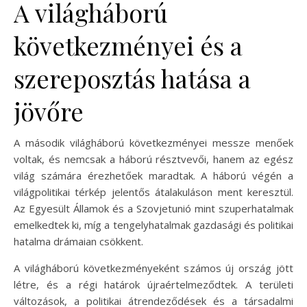
A világháború
következményei és a
szereposztás hatása a
jövőre
A második világháború következményei messze menőek
voltak, és nemcsak a háború résztvevői, hanem az egész
világ számára érezhetőek maradtak. A háború végén a
világpolitikai térkép jelentős átalakuláson ment keresztül.
Az Egyesült Államok és a Szovjetunió mint szuperhatalmak
emelkedtek ki, míg a tengelyhatalmak gazdasági és politikai
hatalma drámaian csökkent.
A világháború következményeként számos új ország jött
létre, és a régi határok újraértelmeződtek. A területi
változások, a politikai átrendeződések és a társadalmi