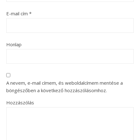
E-mail cím
*
Honlap
A nevem, e-mail címem, és weboldalcímem mentése a
böngészőben a következő hozzászólásomhoz.
Hozzászólás