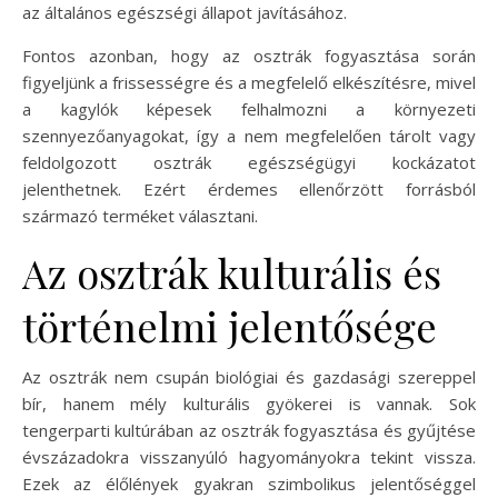
az általános egészségi állapot javításához.
Fontos azonban, hogy az osztrák fogyasztása során
figyeljünk a frissességre és a megfelelő elkészítésre, mivel
a kagylók képesek felhalmozni a környezeti
szennyezőanyagokat, így a nem megfelelően tárolt vagy
feldolgozott osztrák egészségügyi kockázatot
jelenthetnek. Ezért érdemes ellenőrzött forrásból
származó terméket választani.
Az osztrák kulturális és
történelmi jelentősége
Az osztrák nem csupán biológiai és gazdasági szereppel
bír, hanem mély kulturális gyökerei is vannak. Sok
tengerparti kultúrában az osztrák fogyasztása és gyűjtése
évszázadokra visszanyúló hagyományokra tekint vissza.
Ezek az élőlények gyakran szimbolikus jelentőséggel