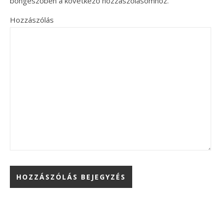
böngészőben a következő hozzászólásomhoz.
Hozzászólás