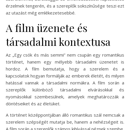
érzelmek tengerén, és a szereplők sokszínűsége teszi ezt
az utazást még emlékezetesebbé.
A film üzenete és
társadalmi kontextusa
Az „Egy csók és más semmi” nem csupán egy romantikus
történet, hanem egy mélyebb társadalmi üzenetet is
hordoz. A film bemutatja, hogy a szerelem és a
kapcsolatok hogyan formálják az emberek életét, és milyen
hatással vannak a társadalmi normákra. A film során a
szereplők különböző társadalmi elvárásokkal és
nyomásokkal szembesülnek, amelyek meghatározzák a
döntéseiket és az életüket.
A történet középpontjában álló romantikus szál nemcsak a
szerelem szépségét mutatja be, hanem a nehézségeit is.
A film során a szereplők számos kihívással néznek szembe,