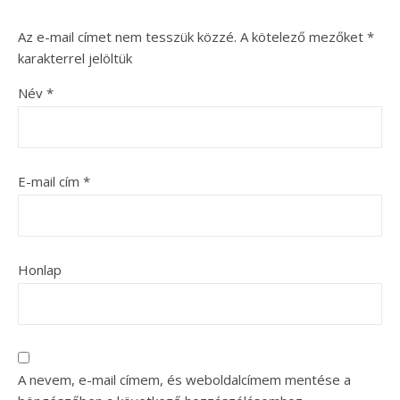
Az e-mail címet nem tesszük közzé.
A kötelező mezőket
*
karakterrel jelöltük
Név
*
E-mail cím
*
Honlap
A nevem, e-mail címem, és weboldalcímem mentése a