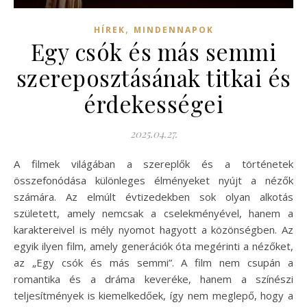
,
HÍREK
MINDENNAPOK
Egy csók és más semmi
szereposztásának titkai és
érdekességei
2025.04.27.
A filmek világában a szereplők és a történetek
összefonódása különleges élményeket nyújt a nézők
számára. Az elmúlt évtizedekben sok olyan alkotás
született, amely nemcsak a cselekményével, hanem a
karaktereivel is mély nyomot hagyott a közönségben. Az
egyik ilyen film, amely generációk óta megérinti a nézőket,
az „Egy csók és más semmi”. A film nem csupán a
romantika és a dráma keveréke, hanem a színészi
teljesítmények is kiemelkedőek, így nem meglepő, hogy a