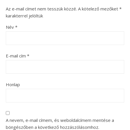
Az e-mail címet nem tesszük közzé.
A kötelező mezőket
*
karakterrel jelöltük
Név
*
E-mail cím
*
Honlap
A nevem, e-mail címem, és weboldalcímem mentése a
böngészőben a következő hozzászólásomhoz.