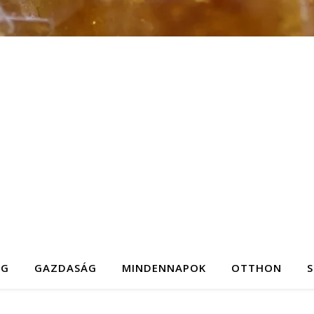
ÉG
GAZDASÁG
MINDENNAPOK
OTTHON