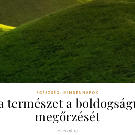
,
EGÉSZSÉG
MINDENNAPOK
a természet a boldogság
megőrzését
2026.06.19.