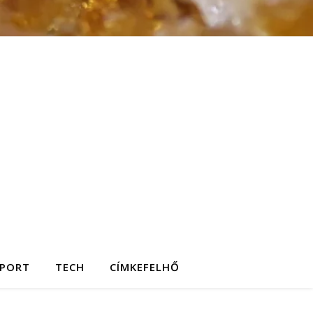
SPORT
TECH
CÍMKEFELHŐ