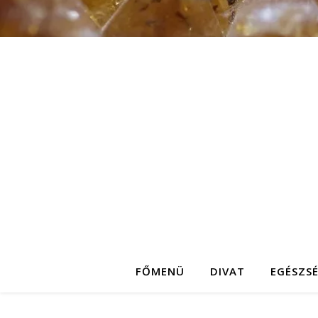
FŐMENÜ
DIVAT
EGÉSZS