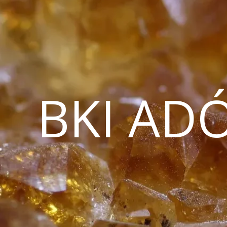
BKI AD