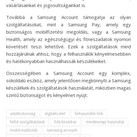
vásárlásainkat és jogosultságainkat is.
Továbbá a Samsung Account támogatja az olyan
szolgáltatásokat, mint a Samsung Pay, amely egy
biztonságos mobilfizetési megoldás, vagy a Samsung
Health, amely az egészségügyi és fitneszadatok nyomon
követését teszi lehetővé. Ezek a szolgáltatások mind
hozzájárulnak ahhoz, hogy a felhasználók kényelmesebben
és hatékonyabban használhassák készülékeiket.
Összességében a Samsung Account egy komplex,
sokoldalú eszköz, amely jelentősen megkönnyíti a Samsung
készülékek és szolgáltatások használatát, miközben magas
szintű biztonságot és kényelmet nyújt.
adatbiztonság
digitális élet
felhasználói fiók
felhő szolgáltatások
fiók kezelése
mindennapi használat
mobil eszközök
samsung account