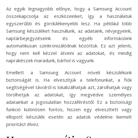
Az egyik legnagyobb előnye, hogy a Samsung Account
összekapcsolja az eszközeinket, így a használatuk
egyszerűbb és gördülékenyebb lesz. Ha például több
Samsung készüléket használunk, az adataink, névjegyeink,
naptárbejegyzéseink és egyéb információink
automatikusan szinkronizálódnak közöttük. Ez azt jelenti,
hogy nem kell kézzel átvinni az adatokat, és mindig
naprakészek maradunk, bárhol is vagyunk.
Emellett a Samsung Account növeli készülékünk
biztonságát is. Ha elveszítjük a telefonunkat, a fiók
segítségével távolról is lokalizálhatjuk azt, zárolhatjuk vagy
törölhetjük az adatokat, így megvédve személyes
adatainkat a jogosulatlan hozzáféréstől. Ez a biztonsági
funkció különösen fontos, hiszen egy elveszített vagy
ellopott készülék esetén az adatok védelme kiemelt
prioritást élvez.