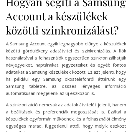
Hogyan segíti a Samsung
Account a készülékek
közötti szinkronizálást?
A Samsung Account egyik legnagyobb előnye a készülékek
közötti gördülékeny adatátvitel és szinkronizálás. A fiók
használatával a felhasználók egyszerűen szinkronizálhatják
névjegyeiket, naptáraikat, jegyzeteiket és egyéb fontos
adataikat a Samsung készülékek között. Ez azt jelenti, hogy
ha például egy Samsung okostelefonról áttérünk egy
Samsung tabletre, az összes lényeges információ
automatikusan megjelenik az új eszközön is.
A szinkronizáció nemcsak az adatok átvitelét jelenti, hanem
a beállítások és preferenciák megosztását is. Ezáltal a
készülékek egyformán működnek, és a felhasználói élmény
egységes marad, függetlenül attól, hogy melyik eszközt