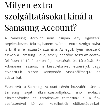
Milyen extra
szolgáltatásokat kínál a
Samsung Account?
A Samsung Account nem csupán egy egyszerű
bejelentkezési felület, hanem számos extra szolgáltatást
is kínál a felhasználók számára. Az egyik ilyen népszerű
funkció a Samsung Cloud, amely lehetővé teszi az adatok
felhőben történő biztonsági mentését és tárolását. Ez
különösen hasznos, ha készülékünket lecseréljük vagy
elveszítjük, hiszen könnyedén visszaállíthatjuk az
adatainkat.
Ezen kívül a Samsung Account révén hozzáférhetünk a
Samsung saját alkalmazásboltjához, ahol exkluzív
alkalmazásokat és tartalmakat tölthetünk le. A fiók
segítségével könnyen kezelhetjük előfizetéseinket,