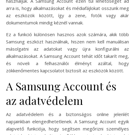
használjuk. A Samsung Account ezen túl lehetőséget ad
arra is, hogy alkalmazásokat és médiafájlokat osszunk meg
az eszközök között, így a zene, fotók vagy akár
dokumentumok mindig kéznél vannak.
Ez a funkció különösen hasznos azok számára, akik több
Samsung eszközt használnak, hiszen nem kell manuálisan
másolgatni az adatokat vagy újra konfigurálni az
alkalmazásokat. A Samsung Account tehát időt takarít meg,
és növeli a felhasználói élményt azáltal, hogy
zökkenőmentes kapcsolatot biztosít az eszközök között.
A Samsung Account és
az adatvédelem
Az adatvédelem és a biztonságos online jelenlét
napjainkban elengedhetetlenek. A Samsung Account egyik
alapvető funkciója, hogy segítsen megőrizni személyes