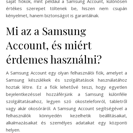
saját fiókok, mint például a Samsung Account, különösen
értékes szerepet töltenek be, hiszen nem csupán
kényelmet, hanem biztonságot is garantálnak.
Mi az a Samsung
Account, és miért
érdemes használni?
A Samsung Account egy olyan felhasználói fiók, amelyet a
Samsung készülékek és szolgáltatások használatához
hoztak létre. Ez a fiók lehetővé teszi, hogy egyetlen
bejelentkezéssel hozzáférjünk a Samsung különféle
szolgáltatásaihoz, legyen szó okostelefonról, tabletről
vagy akár okosóráról. A Samsung Account segítségével a
felhasználók könnyedén kezelhetik beállításaikat,
alkalmazásaikat és személyes adataikat egy központi
helyen.