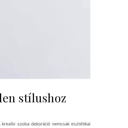
den stílushoz
 kreatív szoba dekoráció nemcsak esztétikai