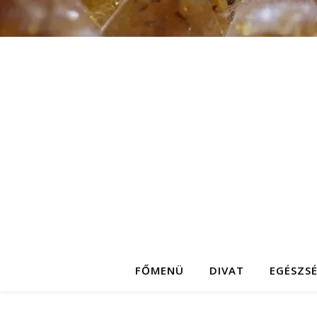
FŐMENÜ
DIVAT
EGÉSZS