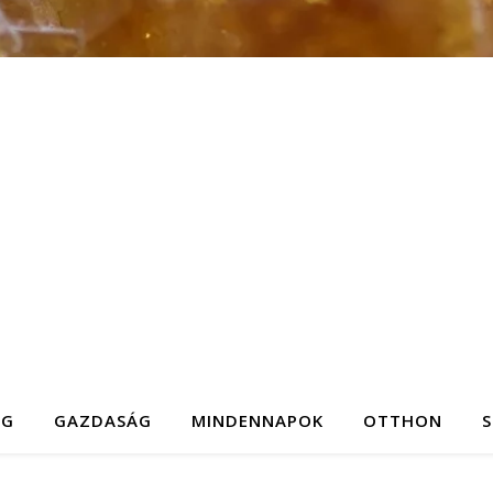
ÉG
GAZDASÁG
MINDENNAPOK
OTTHON