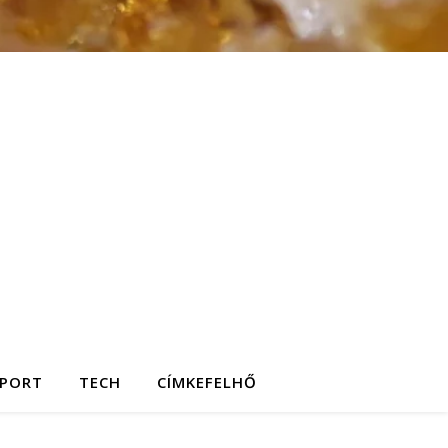
SPORT
TECH
CÍMKEFELHŐ