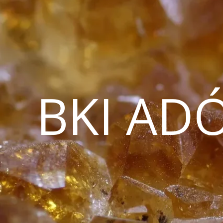
BKI AD