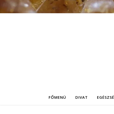
FŐMENÜ
DIVAT
EGÉSZS