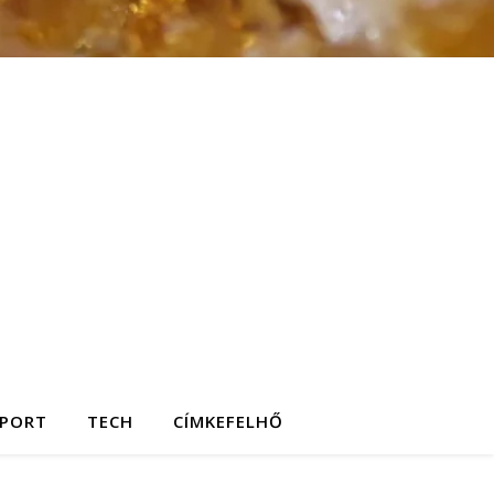
SPORT
TECH
CÍMKEFELHŐ