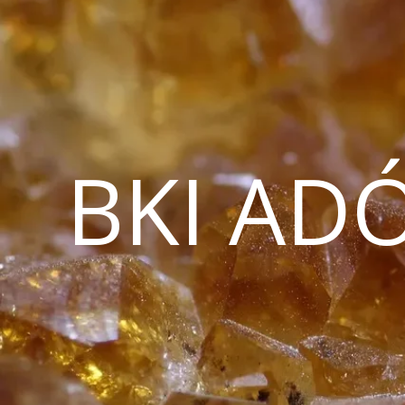
BKI AD