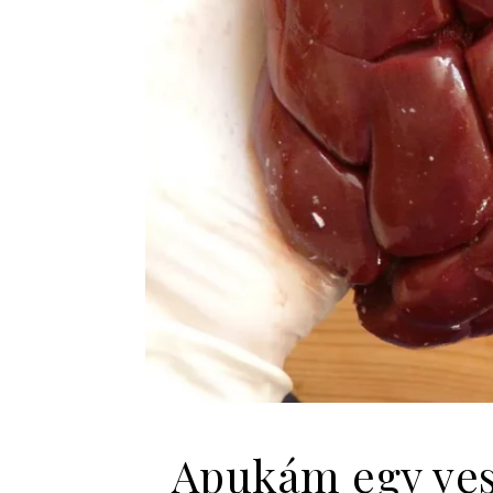
Apukám egy vesé