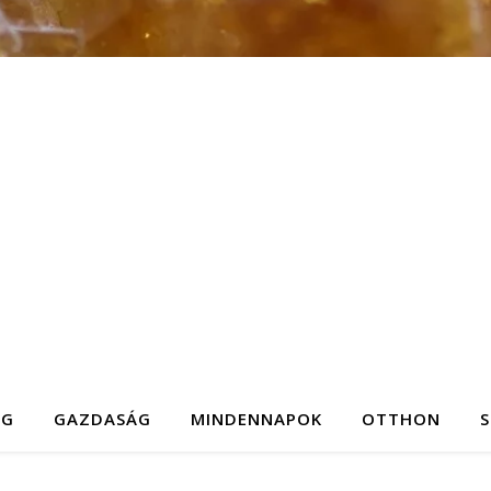
ÉG
GAZDASÁG
MINDENNAPOK
OTTHON