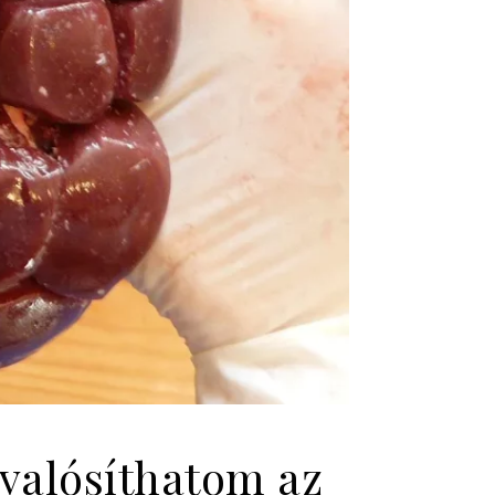
gvalósíthatom az