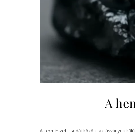
A hem
A természet csodái között az ásványok külön