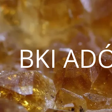
BKI AD