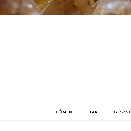
FŐMENÜ
DIVAT
EGÉSZS