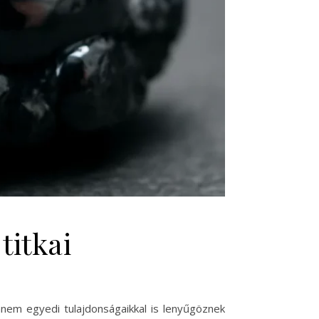
titkai
anem egyedi tulajdonságaikkal is lenyűgöznek