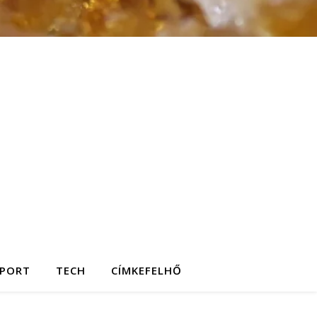
SPORT
TECH
CÍMKEFELHŐ