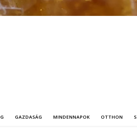
ÉG
GAZDASÁG
MINDENNAPOK
OTTHON