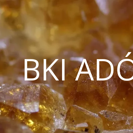
BKI AD