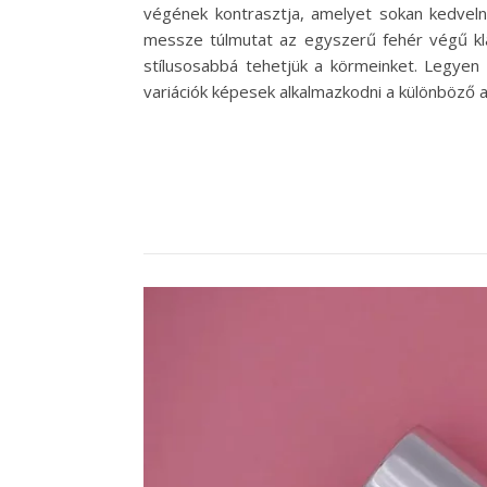
végének kontrasztja, amelyet sokan kedveln
messze túlmutat az egyszerű fehér végű kla
stílusosabbá tehetjük a körmeinket. Legyen 
variációk képesek alkalmazkodni a különböző 