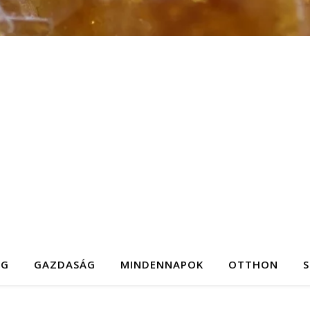
ÉG
GAZDASÁG
MINDENNAPOK
OTTHON