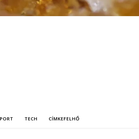
SPORT
TECH
CÍMKEFELHŐ