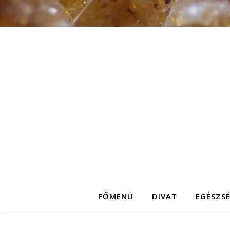
FŐMENÜ
DIVAT
EGÉSZS