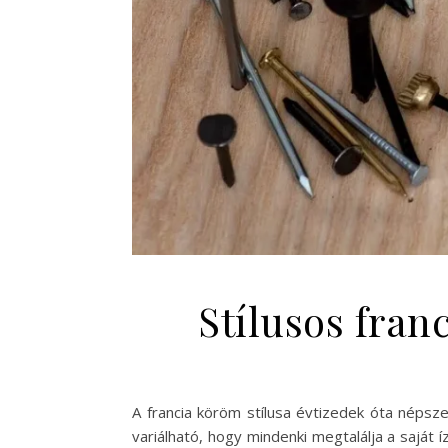
Stílusos fra
A francia köröm stílusa évtizedek óta népsze
variálható, hogy mindenki megtalálja a saját