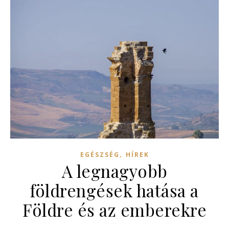
,
EGÉSZSÉG
HÍREK
A legnagyobb
földrengések hatása a
Földre és az emberekre