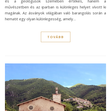
és a geológusok szemében értékes, hanem a
művészetben és az iparban is különleges helyet vívott ki
magának. Az ásványok világában való barangolás során a
hematit egy olyan különlegesség, amely…
TOVÁBB