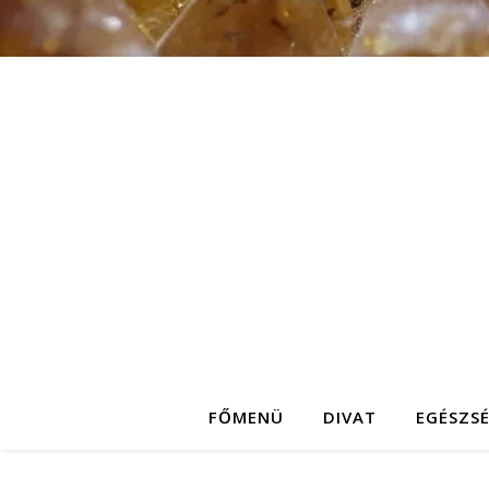
FŐMENÜ
DIVAT
EGÉSZS