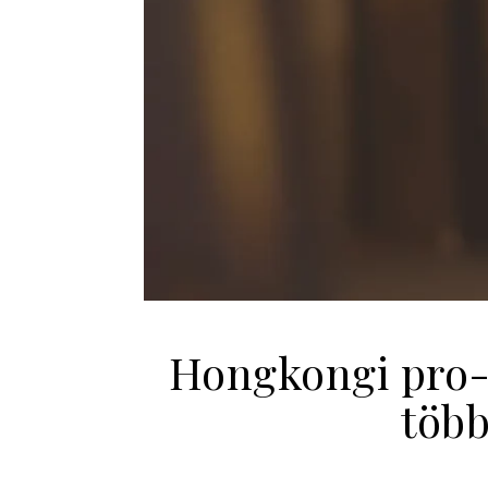
Hongkongi pro-P
több