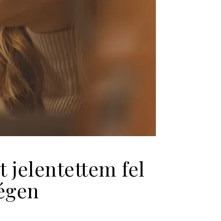
 jelentettem fel
ségen