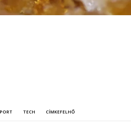
SPORT
TECH
CÍMKEFELHŐ