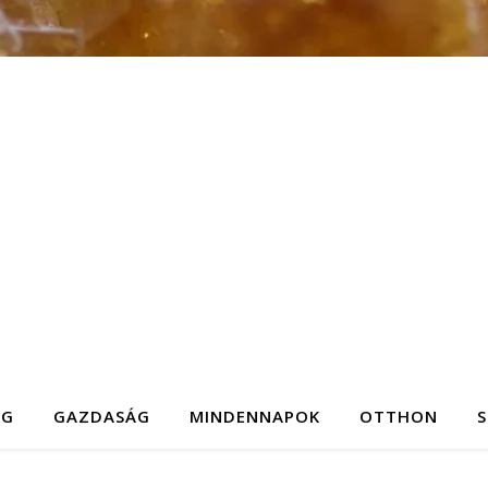
ÉG
GAZDASÁG
MINDENNAPOK
OTTHON