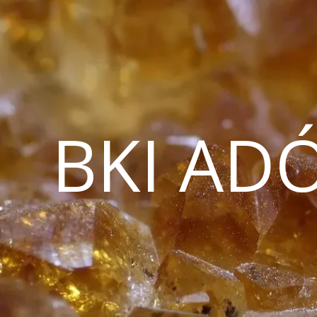
BKI AD