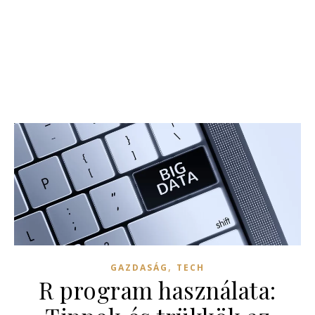
,
GAZDASÁG
TECH
R program használata: