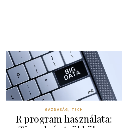
,
GAZDASÁG
TECH
R program használata: