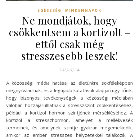
,
EGÉSZSÉG
MINDENNAPOK
Ne mondjátok, hogy
csökkentsem a kortizolt –
ettől csak még
stresszesebb leszek!
2025.07.14.
A közösségi média hatásai az életünkre sokféleképpen
megnyilvánulnak, és a legújabb kutatások alapján úgy tűnik,
hogy bizonyos tevékenységek a közösségi médiában
valóban hozzájárulhatnak a stresszszint csökkentéséhez,
például a kortizol hormon szintjének mérsékléséhez. A
kortizol a stresszhormon, amelyet a mellékvesék
termelnek, és amelynek szintje gyakran megemelkedik,
amikor az ember stresszes helyzetekkel találkozik. A