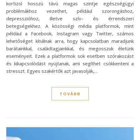
kortizol hosszú távú magas szintje egészségügyi
problémákhoz vezethet, például szorongáshoz,
depresszióhoz, illetve szív- és érrendszeri
betegségekhez. A közösségi média platformok, mint
például a Facebook, Instagram vagy Twitter, számos
lehetőséget kínálnak arra, hogy kapcsolatban maradjunk
barátainkkal, családtagjainkkal, és megosszuk életünk
eseményeit. Ezek a platformok sok esetben szórakozást
és kikapcsolódást nyújtanak, ami segíthet csökkenteni a
stresszt. Egyes szakértők azt javasolják,…
TOVÁBB