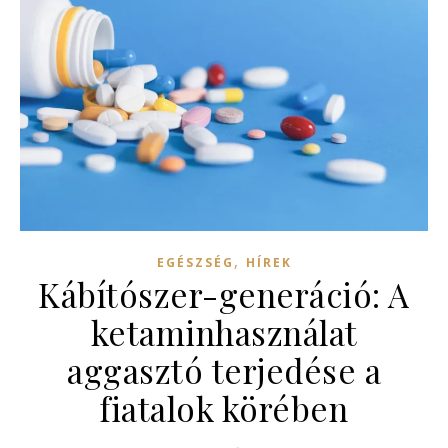
,
EGÉSZSÉG
HÍREK
Kábítószer-generáció: A
ketaminhasználat
aggasztó terjedése a
fiatalok körében