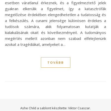
esetben váratlanul érkeznek, és a figyelmeztető jelek
gyakran elkerülik a figyelmet, így a katasztrófák
megelőzése érdekében elengedhetetlen a tudatosság és
a felkészülés. A cunami jelensége különösen érdekes a
tudósok számára, akik folyamatosan kutatják a
kialakulásának okait és következményeit. A tudományos
megértés mellett azonban nem szabad elfelejtenünk
azokat a tragédiákat, amelyeket a…
TOVÁBB
Ashe Child a sablont készítette:
Viktor Csaszar.