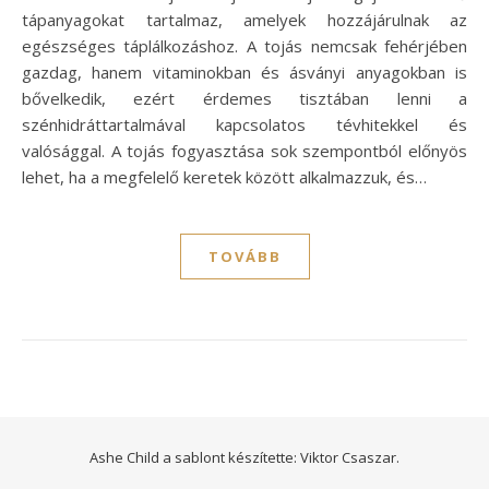
tápanyagokat tartalmaz, amelyek hozzájárulnak az
egészséges táplálkozáshoz. A tojás nemcsak fehérjében
gazdag, hanem vitaminokban és ásványi anyagokban is
bővelkedik, ezért érdemes tisztában lenni a
szénhidráttartalmával kapcsolatos tévhitekkel és
valósággal. A tojás fogyasztása sok szempontból előnyös
lehet, ha a megfelelő keretek között alkalmazzuk, és…
TOVÁBB
Ashe Child a sablont készítette:
Viktor Csaszar.