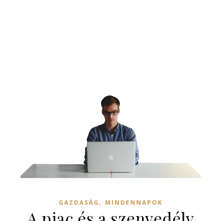
,
GAZDASÁG
MINDENNAPOK
A piac és a szenvedély