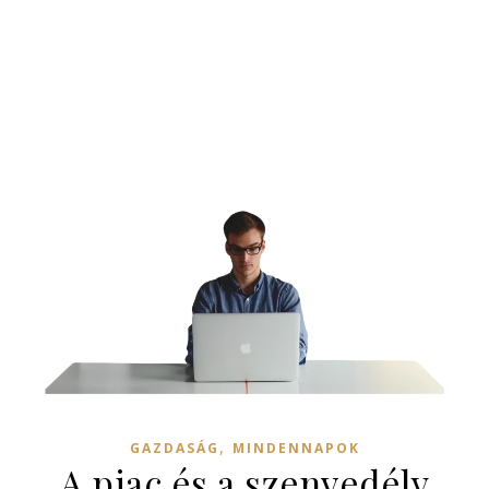
,
GAZDASÁG
MINDENNAPOK
A piac és a szenvedély