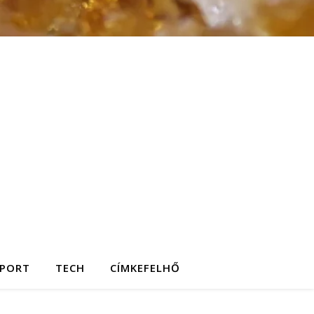
SPORT
TECH
CÍMKEFELHŐ