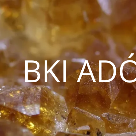
BKI AD