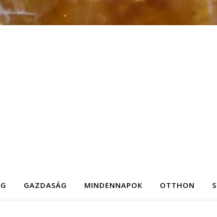
ÉG
GAZDASÁG
MINDENNAPOK
OTTHON