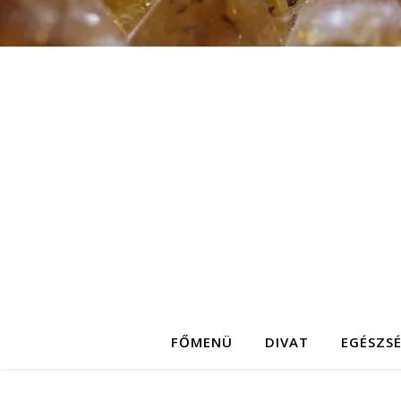
FŐMENÜ
DIVAT
EGÉSZS