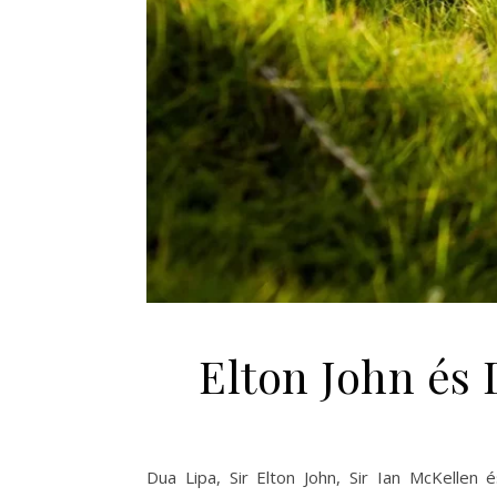
Elton John és 
Dua Lipa, Sir Elton John, Sir Ian McKellen 