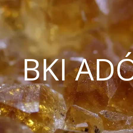
BKI AD