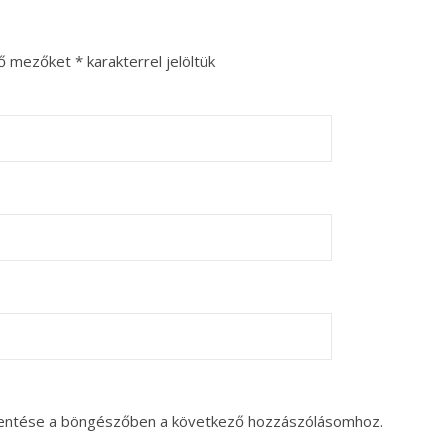
ző mezőket
*
karakterrel jelöltük
entése a böngészőben a következő hozzászólásomhoz.