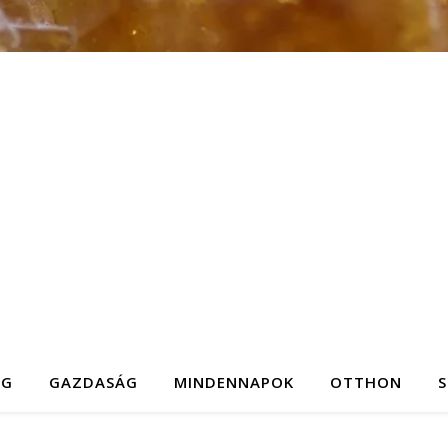
ÉG
GAZDASÁG
MINDENNAPOK
OTTHON