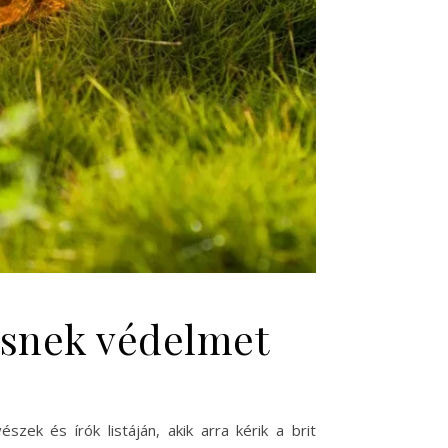
resnek védelmet
zek és írók listáján, akik arra kérik a brit