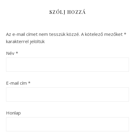
SZÓLJ HOZZÁ
Az e-mail címet nem tesszük közzé.
A kötelező mezőket
*
karakterrel jelöltük
Név
*
E-mail cím
*
Honlap