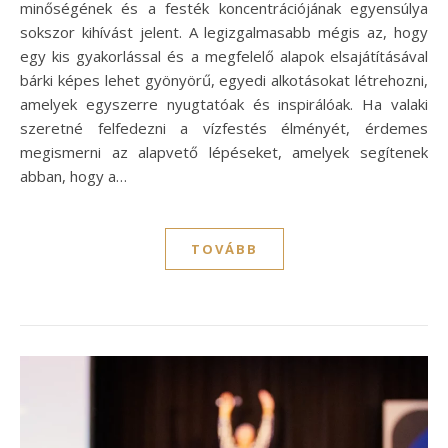
minőségének és a festék koncentrációjának egyensúlya
sokszor kihívást jelent. A legizgalmasabb mégis az, hogy
egy kis gyakorlással és a megfelelő alapok elsajátításával
bárki képes lehet gyönyörű, egyedi alkotásokat létrehozni,
amelyek egyszerre nyugtatóak és inspirálóak. Ha valaki
szeretné felfedezni a vízfestés élményét, érdemes
megismerni az alapvető lépéseket, amelyek segítenek
abban, hogy a…
TOVÁBB