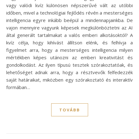
vagy valódi kvíz különösen népszerűvé vált az utóbbi
időben, mivel a technológiai fejlődés révén a mesterséges
intelligencia egyre inkább beépül a mindennapjainkba. De
vajon mennyire vagyunk képesek megkülönböztetni az AI
által generált tartalmakat a valós emberi alkotásoktól? A
kvíz célja, hogy kihívást állítson elénk, és felhívja a
figyelmet arra, hogy a mesterséges intelligencia milyen
mértékben képes utánozni az emberi kreativitást és
gondolkodást. Az ilyen típusú tesztek szórakoztatóak, és
lehetőséget adnak arra, hogy a résztvevők felfedezzék
saját határaikat, miközben egy szórakoztató és interaktív
formában…
TOVÁBB