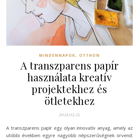
,
MINDENNAPOK
OTTHON
A transzparens papír
használata kreatív
projektekhez és
ötletekhez
2025.02.25.
A transzparens papír egy olyan innovatív anyag, amely az
utóbbi években egyre nagyobb népszerűségnek örvend.