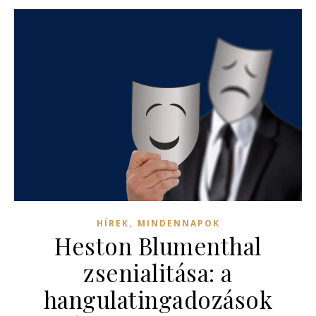
,
HÍREK
MINDENNAPOK
Heston Blumenthal
zsenialitása: a
hangulatingadozások