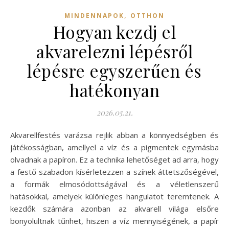
,
MINDENNAPOK
OTTHON
Hogyan kezdj el
akvarelezni lépésről
lépésre egyszerűen és
hatékonyan
2026.05.21.
Akvarellfestés varázsa rejlik abban a könnyedségben és
játékosságban, amellyel a víz és a pigmentek egymásba
olvadnak a papíron. Ez a technika lehetőséget ad arra, hogy
a festő szabadon kísérletezzen a színek áttetszőségével,
a formák elmosódottságával és a véletlenszerű
hatásokkal, amelyek különleges hangulatot teremtenek. A
kezdők számára azonban az akvarell világa elsőre
bonyolultnak tűnhet, hiszen a víz mennyiségének, a papír