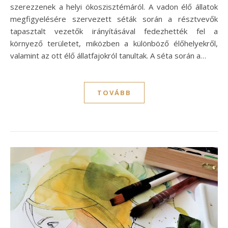
szerezzenek a helyi ökoszisztémáról. A vadon élő állatok
megfigyelésére szervezett séták során a résztvevők
tapasztalt vezetők irányításával fedezhették fel a
környező területet, miközben a különböző élőhelyekről,
valamint az ott élő állatfajokról tanultak. A séta során a…
TOVÁBB