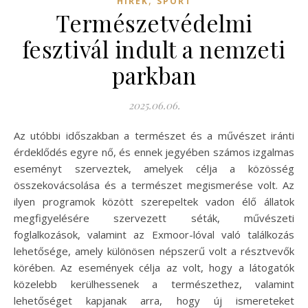
HÍREK
SPORT
Természetvédelmi
fesztivál indult a nemzeti
parkban
2025.06.06.
Az utóbbi időszakban a természet és a művészet iránti
érdeklődés egyre nő, és ennek jegyében számos izgalmas
eseményt szerveztek, amelyek célja a közösség
összekovácsolása és a természet megismerése volt. Az
ilyen programok között szerepeltek vadon élő állatok
megfigyelésére szervezett séták, művészeti
foglalkozások, valamint az Exmoor-lóval való találkozás
lehetősége, amely különösen népszerű volt a résztvevők
körében. Az események célja az volt, hogy a látogatók
közelebb kerülhessenek a természethez, valamint
lehetőséget kapjanak arra, hogy új ismereteket