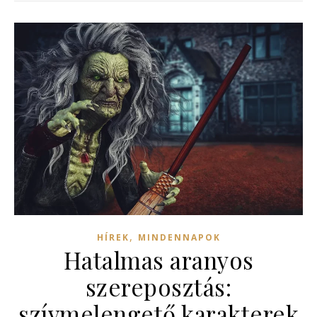
,
HÍREK
MINDENNAPOK
Hatalmas aranyos
szereposztás:
szívmelengető karakterek