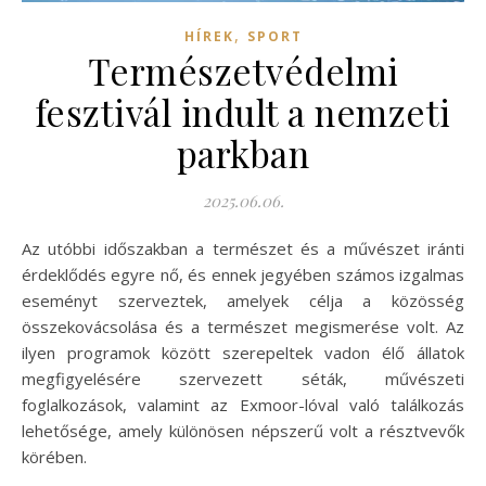
,
HÍREK
SPORT
Természetvédelmi
fesztivál indult a nemzeti
parkban
2025.06.06.
Az utóbbi időszakban a természet és a művészet iránti
érdeklődés egyre nő, és ennek jegyében számos izgalmas
eseményt szerveztek, amelyek célja a közösség
összekovácsolása és a természet megismerése volt. Az
ilyen programok között szerepeltek vadon élő állatok
megfigyelésére szervezett séták, művészeti
foglalkozások, valamint az Exmoor-lóval való találkozás
lehetősége, amely különösen népszerű volt a résztvevők
körében.