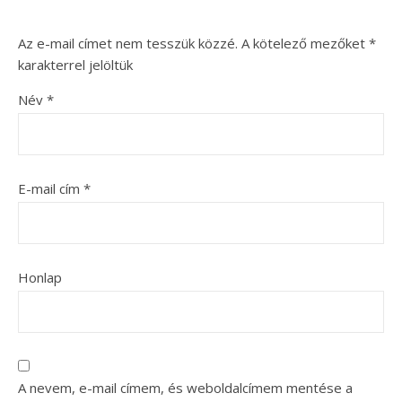
Az e-mail címet nem tesszük közzé.
A kötelező mezőket
*
karakterrel jelöltük
Név
*
E-mail cím
*
Honlap
A nevem, e-mail címem, és weboldalcímem mentése a