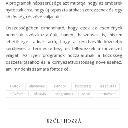
A programok népszerűsége azt mutatja, hogy az emberek
nyitottak arra, hogy új tapasztalatokat szerezzenek és egy
közösség részévé váljanak.
Összességében elmondható, hogy ezek az események
nemcsak szórakoztatóak, hanem hasznosak is, hiszen
lehetőséget adnak arra, hogy a résztvevők közelebb
kerüljenek a természethez, és felfedezzék a művészet
világát. Az ilyen programok hozzájárulnak a közösség
összetartásához és a környezettudatosság növeléséhez,
ami mindenki számára fontos cél.
állatok
élmények
exmoor
közösség
kreativitás
művészet
oktatás
programok
séták
természet
SZÓLJ HOZZÁ