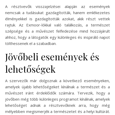
A résztvevők visszajelzései alapján az események
nemcsak a tudásukat gazdagították, hanem emlékezetes
élményekkel is gazdagították azokat, akik részt vettek
rajtuk. Az Exmoor-lókkal való találkozás, a természet
szépsége és a művészet felfedezése mind hozzájárult
ahhoz, hogy a látogatók egy különleges és inspiráló napot
tölthessenek el a szabadban.
Jövőbeli események és
lehetőségek
A szervezők már dolgoznak a következő eseményeken,
amelyek újabb lehetőségeket kínálnak a természet és a
művészet iránt érdeklődők számára. Tervezik, hogy a
jövőben még több különleges programot kínálnak, amelyek
lehetőséget adnak a résztvevőknek arra, hogy még
mélyebben megismerjék a természetet és a helyi kultúrát.