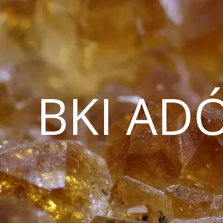
BKI AD