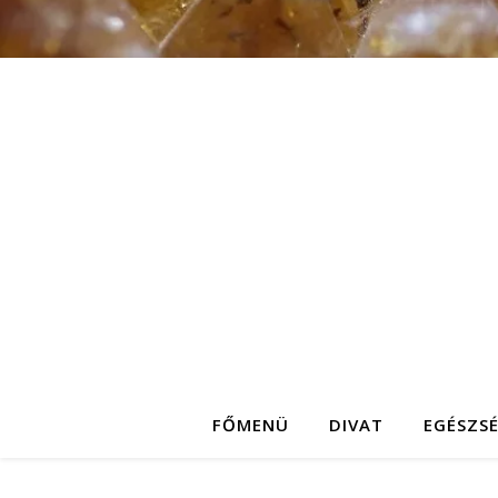
FŐMENÜ
DIVAT
EGÉSZS