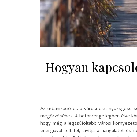
Hogyan kapcsoló
Az urbanizáció és a városi élet nyüzsgése s
megőrzéséhez. A betonrengetegben élve kön
hogy még a legzsúfoltabb városi környezetb
energiával tölt fel, javítja a hangulatot és 