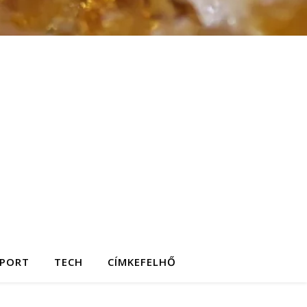
SPORT
TECH
CÍMKEFELHŐ