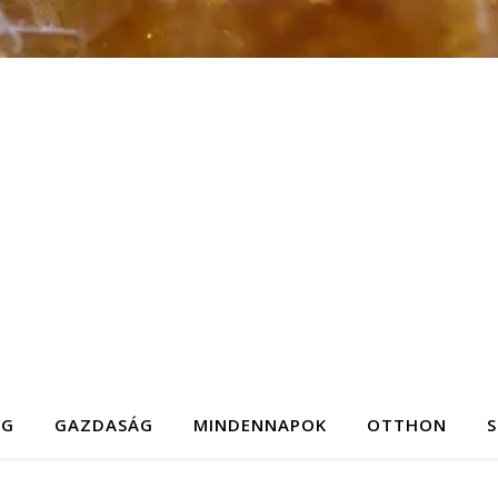
ÉG
GAZDASÁG
MINDENNAPOK
OTTHON