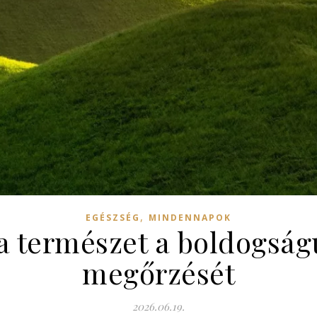
,
EGÉSZSÉG
MINDENNAPOK
a természet a boldogság
megőrzését
2026.06.19.