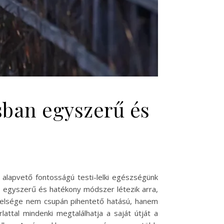
sban egyszerű és
 alapvető fontosságú testi-lelki egészségünk
egyszerű és hatékony módszer létezik arra,
özelsége nem csupán pihentető hatású, hanem
rlattal mindenki megtalálhatja a saját útját a